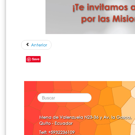
Anterior
Save
Mena de Valenzuela N23-36 y Av. la Gasca,
Quito - Ecuador
Telf: +5932236109