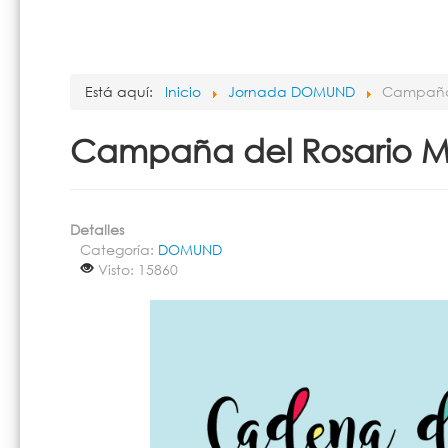
Está aquí:
Inicio
Jornada DOMUND
Campaña 
Campaña del Rosario M
Detalles
Categoría:
DOMUND
Visto: 15860