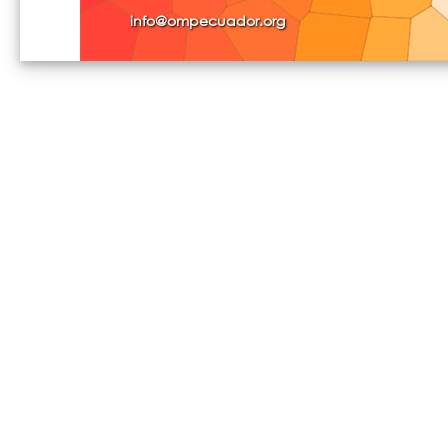
info@ompecuador.org